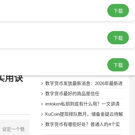
下载
最近发表
数字货币“菲尔”是什么？揭秘虚拟币骗
下载
局真相
数字货币期货股：普通人怎么分一杯
羹？
沧州数字货币支付公司：正规牌照与合
规服务指南
群岛数字货币真的安全吗？揭秘背后的
下载
真实风险
数字货币买理财：普通人能赚稳收益
实用诀
吗？
数字货币发放最新消息：2026年最新进
展与领取指南
数字货币最好的商品是信任
imtoken私钥到底有什么用？一文讲清
楚
KuCoin提现排队数月，储备金疑云待解
数字货币有哪些好处？普通人的4个实
，设定一个稳
际优势