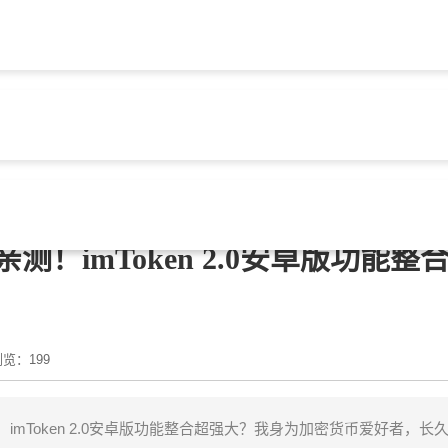
包app官网
> 文章正文
测！imToken 2.0安卓版功能整
览：199
imToken 2.0安卓版功能整合超强大？我身为加密货币爱好者，长