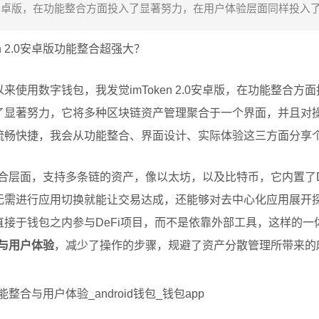
2.0安卓版，在功能整合方面投入了显著努力，在用户体验层面同样投入了显
n 2.0安卓版功能整合超强大？
使用数字钱包，我发觉imToken 2.0安卓版，在功能整合方
了显著努力，它将多种区块链资产管理聚合于一个界面，并且对
流畅快捷，我会从功能整合、界面设计、实际体验这三方面分享
在功能整合层面，支持多条链的资产，像以太坊，以及比特币，它内置了D
无需进行应用切换就能让交易达成，还能够对去中心化应用展开
接于钱包之内参与DeFi项目，而不是依靠外部工具，这样的一
合与用户体验
，减少了操作的步骤，规避了资产分散管理所带来的