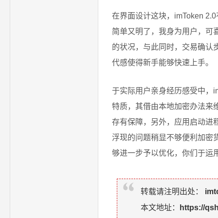
在界面设计这块，imToken
简单又明了，我身为用户，可
的状况，与此同时，交易确认
代感使得新手能够快速上手。
于实际用户亲身经历感受中，im
特质，其借由本地加密办法来
存有保障，另外，应用启动进
浮现的问题稍显不够便利加密货币
够进一步予以优化，你们于运
转载请注明出处：
im
本文地址：
https://qs