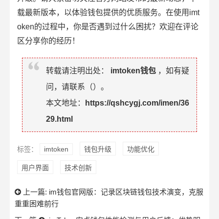
载最新版本，以体验钱包提供的优质服务。在使用imt
oken的过程中，你是否遇到过什么困扰？欢迎在评论
区分享你的经历！
转载请注明出处：
imtoken钱包
，如有疑
问，请联系（
）。
本文地址：
https://qshcygj.com/imen/36
29.html
标签：
imtoken
钱包升级
功能优化
用户界面
技术创新
上一篇:
im钱包官网版：记录区块链钱包技术演变，克服
重重困难前行