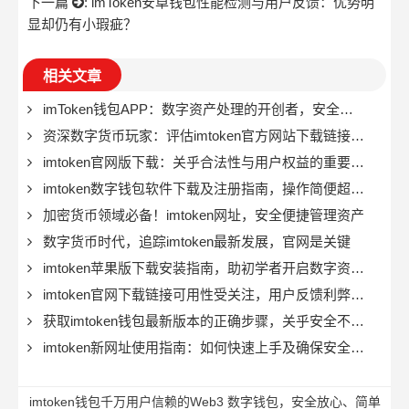
下一篇
:
imToken安卓钱包性能检测与用户反馈：优势明
显却仍有小瑕疵？
相关文章
imToken钱包APP：数字资产处理的开创者，安全可靠又易用
资深数字货币玩家：评估imtoken官方网站下载链接安全性很重要
imtoken官网版下载：关乎合法性与用户权益的重要议题
imtoken数字钱包软件下载及注册指南，操作简便超实用
加密货币领域必备！imtoken网址，安全便捷管理资产
数字货币时代，追踪imtoken最新发展，官网是关键
imtoken苹果版下载安装指南，助初学者开启数字资产管理新征程
imtoken官网下载链接可用性受关注，用户反馈利弊几何？
获取imtoken钱包最新版本的正确步骤，关乎安全不容忽视
imtoken新网址使用指南：如何快速上手及确保安全登录？
imtoken钱包千万用户信赖的Web3 数字钱包，安全放心、简单