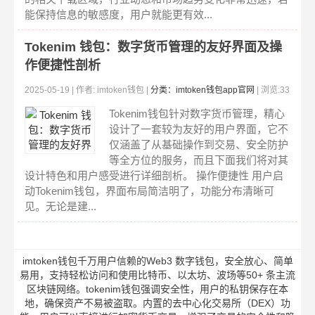
能保持信息的敏感度，用户就能更有效...
Tokenim 钱包：数字货币管理的友好界面及操
作便捷性剖析
2025-05-19 | 作者: imtoken钱包 |
分类：imtoken钱包app官网
| 浏览:33
2
Tokenim钱包针对数字货币管理，精心
设计了一套较为友好的用户界面，它不
仅涵盖了从基础操作到交易、安全防护
等全方位的服务，而且下面我们将对其
设计特色和用户感受进行详细剖析。 操作便捷性 用户启
动Tokenim钱包，界面布局简洁明了，功能分布清晰可
见。无论是建...
imtoken钱包千万用户信赖的Web3 数字钱包，安全放心、简单
易用，支持轻松访问和使用比特币、以太坊、波场等50+ 条主流
区块链网络。tokenim钱包强调安全性，用户的私钥保存在本
地，确保资产不易被盗取。内置的去中心化交易所（DEX）功