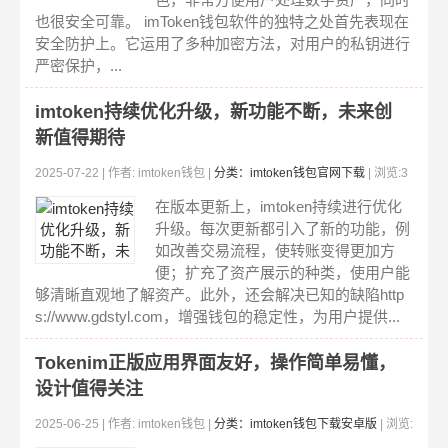
也很安全可靠。 imToken钱包软件的独特之处首先表现在
安全防护上。它运用了多种加密方法，对用户的私钥进行
严密保护，...
imtoken持续优化升级，新功能不断，未来创
新值得期待
2025-07-22 | 作者: imtoken钱包 |
分类：imtoken钱包官网下载
| 浏览:3
10
在版本更新上，imtoken持续进行优化
升级。每次更新都引入了新的功能，例
如改善交易流程，使转账变得更加方
便；扩充了资产展示的种类，使用户能
够清晰直观地了解资产。此外，还会解决已知的缺陷http
s://www.gdstyl.com，增强钱包的稳定性，为用户提供...
Tokenim正版应用界面友好，操作简单易懂，
设计值得关注
2025-06-25 | 作者: imtoken钱包 |
分类：imtoken钱包下载安卓版
| 浏览: