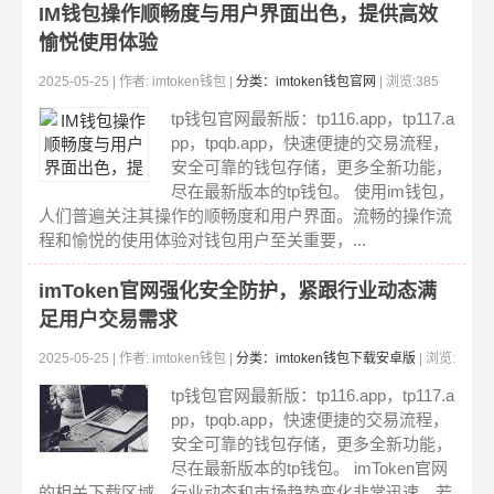
IM钱包操作顺畅度与用户界面出色，提供高效
愉悦使用体验
2025-05-25 | 作者: imtoken钱包 |
分类：imtoken钱包官网
| 浏览:385
tp钱包官网最新版：tp116.app，tp117.a
pp，tpqb.app，快速便捷的交易流程，
安全可靠的钱包存储，更多全新功能，
尽在最新版本的tp钱包。 使用im钱包，
人们普遍关注其操作的顺畅度和用户界面。流畅的操作流
程和愉悦的使用体验对钱包用户至关重要，...
imToken官网强化安全防护，紧跟行业动态满
足用户交易需求
2025-05-25 | 作者: imtoken钱包 |
分类：imtoken钱包下载安卓版
| 浏览:
308
tp钱包官网最新版：tp116.app，tp117.a
pp，tpqb.app，快速便捷的交易流程，
安全可靠的钱包存储，更多全新功能，
尽在最新版本的tp钱包。 imToken官网
的相关下载区域，行业动态和市场趋势变化非常迅速，若