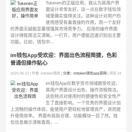
379
Tokenim的正版应用，我认为其用户界
面设计非常友好，这一点在数字钱包领
域里确实值得关注。这种设计对用户的
使用感受有着直接的作用，而一个友好
的界面无疑能显著增强其市场竞争力。 应用的操作界面
设计得既简洁又清晰。一打开，用户便能迅速识别出主要
功能。比如，钱包中...
im钱包App受欢迎：界面出色流程简捷，色彩
普通但操作贴心
2025-06-12 | 作者: imtoken钱包 |
分类：imtoken钱包app官网
| 浏览:34
1
im钱包App在数字货币领域颇受欢迎，
其用户界面设计出色，操作流程简洁。
这些特点对使用时的便捷性和安全性产
生了直接影响。一个优秀的界面设计加
上流畅的操作体验，能使用户更轻松地管理资产，进而提
升使用效率。 界面布局挺合理，功能模块一目了然。钱
包信息展示清晰直观，...