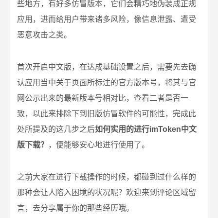
些地方，有好多仿冒版本，它们会精巧地伪装成正规
应用，进而给用户带来诸多风险，像信息泄露、遭受
恶意攻击之类。
首次开启中文版，在达成基础设置之后，需要先去确
认应用当中关于页面所标注的官方版本号，将其与官
网公示出来的最新版本号相对比，查看二者是否一
致，以此来排除下到旧版仿冒软件的可能性，完成此
处所提及的这几步之后
如何实用的进行imToken中文
版下载？
，便能够安心地进行使用了。
之前大家在进行下载操作的时候，都碰到过什么样的
那种会让人陷入困境的状况呢？欢迎来到评论区域留
言，去分享属于你的那些经历哦。