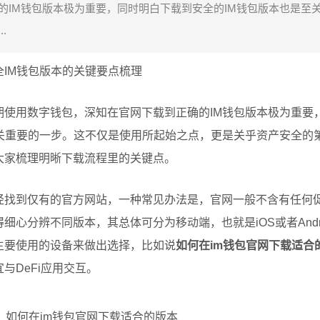
的IM钱包版本极为重要，同时明白下载到安全的IM钱包版本也是至
.
IM钱包版本的关键要点梳理
期使用数字钱包，深知在官网下载到正确的IM钱包版本极为重要
至关重要的一步。这不仅是使用所起始之点，更是关乎资产安全的
大家梳理明晰下载流程里的关键点。
径找到仅有的官方网站，一种常见办法是，官网一般不含有任何
心分辨不同版本，其总体可分为移动端，也就是iOS或者Andr
主要使用的设备来做出选择，比如说
如何在im钱包官网下载适合
与DeFi应用交互。