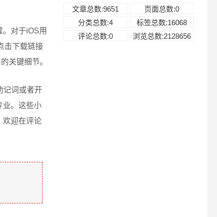
文章总数:9651
页面总数:0
分类总数:4
标签总数:16068
。对于iOS用
评论总数:0
浏览总数:2128656
。点击下载链接
用的关键细节。
助记词或者开
专业。这些小
？欢迎在评论