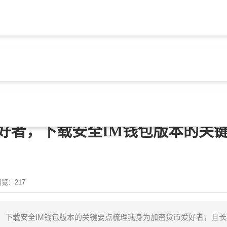
钱包下载安卓版
> 文章正文
好者，下载安全IM钱包版本的关
览：217
，下载安全IM钱包版本的关键要点梳理我身为加密货币爱好者，且长