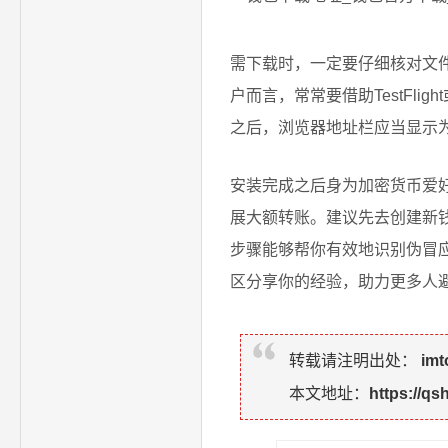
需下载时，一定要仔细核对文件
户而言，常常要借助TestFli
之后，浏览器地址栏应当显示为
安装完成之后身为加密货币爱
展大额转账。建议先去创建新
步骤能够帮你有效地识别伪冒
区分享你的经验，助力更多人
转载请注明出处：
im
本文地址：
https://q