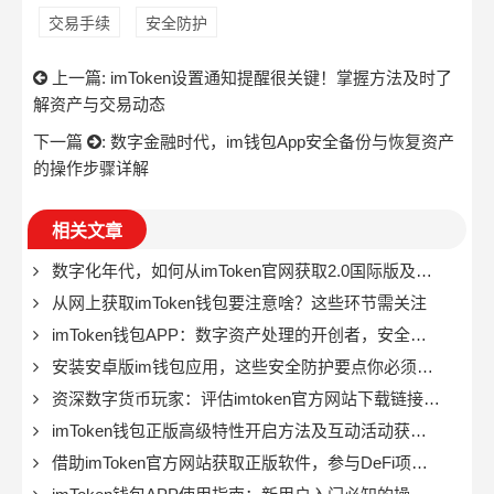
交易手续
安全防护
上一篇:
imToken设置通知提醒很关键！掌握方法及时了
解资产与交易动态
下一篇
:
数字金融时代，im钱包App安全备份与恢复资产
的操作步骤详解
相关文章
数字化年代，如何从imToken官网获取2.0国际版及知识分享？
从网上获取imToken钱包要注意啥？这些环节需关注
imToken钱包APP：数字资产处理的开创者，安全可靠又易用
安装安卓版im钱包应用，这些安全防护要点你必须知道
资深数字货币玩家：评估imtoken官方网站下载链接安全性很重要
imToken钱包正版高级特性开启方法及互动活动获取高级功能指南
借助imToken官方网站获取正版软件，参与DeFi项目增加财富指南