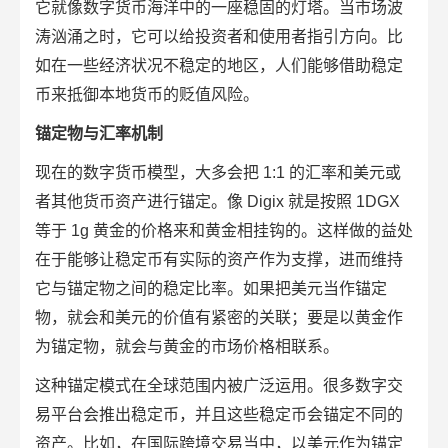
它就像数字货币海洋中的一座稳固的灯塔。当市场波
涛汹涌之时，它可以给投资者和使用者指引方向。比
如在一些经济状况不稳定的地区，人们能够借助稳定
币来抵御本地货币的贬值风险。
锚定物与汇率机制
现在的数字货币模型，大多会把 1:1 的汇率和美元或
者其他货币资产进行锚定。像 Digix 就是按照 1DGX
等于 1g 黄金的价格来和黄金相挂钩的。这样做的益处
在于能够让稳定币有实际的资产作为支撑，进而维持
它与锚定物之间的稳定比率。如果把美元当作锚定
物，就会和美元的价值有紧密的关联；要是以黄金作
为锚定物，就会与黄金的市场价格相联系。
这种锚定模式在全球范围内被广泛运用。很多数字交
易平台会推出稳定币，并且这些稳定币会锚定不同的
资产。比如，在国际跨境交易当中，以美元作为锚定