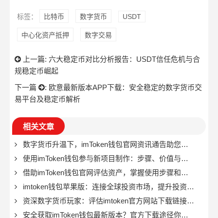
标签：
比特币
数字货币
USDT
中心化资产抵押
数字交易
上一篇:
六大稳定币对比分析报告：USDT信任危机与合
规稳定币崛起
下一篇
:
欧意最新版本APP下载：安全稳定的数字货币交
易平台及稳定币解析
相关文章
数字货币升温下，imToken钱包官网资讯通告助您便捷避险
使用imToken钱包参与新项目制作：步骤、价值与注意事项？
借助imToken钱包官网评估资产，掌握使用步骤和估价方式很关键
imtoken钱包苹果版：连接全球投资市场，提升投资效率与安全性
资深数字货币玩家：评估imtoken官方网站下载链接安全性很重要
安全获取imToken钱包最新版本？官方下载途径你必须了解