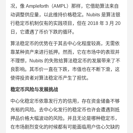
况，像 Ampleforth（AMPL）那样，它借助算法来自
动调整供应量，以此维持价格稳定。Nubits 是算法银
行稳定币机制仅有的实践项目，但在 2018 年 3 月 20
日，它遭遇了币价下跌的循环。
算法稳定币的优势在于其去中心化程度较高，无需依
靠某种资产来进行抵押。然而，它在市场中的表现并
不理想，Nubits 的失败给算法稳定币的发展带来了不
良影响。其币价一直在下跌，市值也在不断下滑，这
使得投资者对算法稳定币产生了担忧。
稳定币风险与发展挑战
中心化稳定币依靠发行方的信用，存在资金储备不够
充裕的风险。去中心化发行的稳定币也许会遭遇到抵
押品价格大幅波动的风险。并且无论是哪种稳定币，
在市场剧烈变化的时候都有可能面临用户信心欠缺的