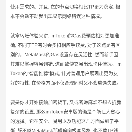
使用需求的。并且, 它的节点切换相比TP更为稳定, 根
本不会动不动就出现显示网络错误这种情况。
就拿转账体验来讲, imToken的Gas费预估相对更加准
确, 不同于TP有时会多扣相应手续费, 对于这点是有区
别的。MetaMask的Gas设置存在灵活性, 然而新手因
其难以掌握容易调错, 进而致使交易出现卡住情况。im
Token的“智能推荐”模式, 针对普通用户展现出更为友
好的特性, 在价格方面不仅合理同时又不会遭遇失败。
要是你才开始接触加密货币, 又或者嫌麻烦不想去折腾
复杂的设置, 那么imToken安卓版的确是个能让人省心
的选择。它在安全、易用以及功能这几方面做到了平
衡, 既不似MetaMask那般偏向极客风格, 也不像TP钱