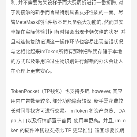
利, 并不需要为架设梯子而大费周折进行一番折腾, 对
于刚接触的新手而言是特别具备友好性质的一面。尽
管MetaMask的插件版本是具备强大功能的, 然而其安
卓端在实际体验其间有时候会出现卡顿欠佳的状况, 并
且就连恢复助记词这一操作环节也容易出现差错状况,
与之相比起来imToken所特有那种把私钥存储于本地
的方式以及采用通过生物识别进行解锁的办法会让人
在心理上更觉安心。
TokenPocket（TP钱包）也支持多链, however, 其应
用内广告数量较多, 部分功能隐蔽较深, 新手需花费较
长时间寻找方可进行交易。imToken 将资产总览、DA
pp 入口以及行情都置于首页, 使用率更高。并且, imTo
ken 的硬件冷钱包支持比 TP 更早推出, 适宜想要长期