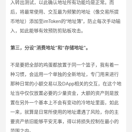
入转出测试，以此确认地址所有功能均是正常。而
后，将最常使用、交互最为频繁的地址（像交易所提
币地址）添加至imToken的“地址簿”，防止每次手动输
入，如此能够有效预防剪贴板攻击。
第三，分设“消费地址”和“存储地址”。
不是要把全部的鸡蛋都放置于同一个篮子，我有着一
种习惯，会运用一个单独的全新地址，专门用来进行
那种日常的小额交易以及DApp相关的交互，在这个地
址当中仅仅放置必要的少量资金，大额的资产则是放
置在另外一个基本上不会有变动的冷地址里面，如此
一来，就算是日常所使用的地址遭遇了风险，你的主
要资产依旧能够平安无事，得以将损失控制在最小的
范围之内。