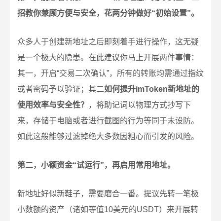
招教你兼顾方便与安全，花两分钟做好“初始设置”。
众多人于创建新地址之后即刻着手进行操作，这无疑
是一个极大的隐患。在此建议你马上开展两件事情：
其一，开启“交易二次确认”，所有的转账均需通过指纹
或者密码予以验证；其二
如何提升imToken新地址的
使用效率与安全性？
，将助记词以物理方式抄写下
来，存储于电脑或者进行截图的行为等同于未设防。
如此这般能够过滤掉绝大多数因粗心而引发的风险。
第二，小额资金“试运行”，再启用常用地址。
新地址好似新鞋子，需要磨合一番。提议先转一笔极
小数额的资产（诸如等值10美元的USDT）来开展转