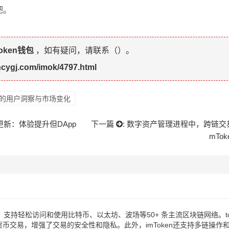
吧。
token钱包
，如有疑问，请联系（
）。
hcygj.com/imok/4797.html
下载的用户洞察与市场变化
用更新：体验提升但DApp
下一篇
:
数字资产管理进程中，跨链交
mTo
易用，支持轻松访问和使用比特币、以太坊、波场等50+ 条主流区块链网络。
币交易，增强了交易的安全性和隐私。此外，imToken还支持多链操作