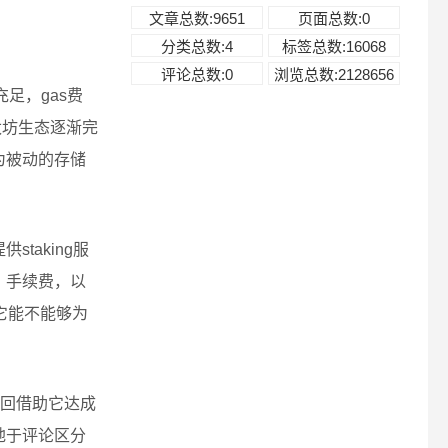
文章总数:9651
页面总数:0
分类总数:4
标签总数:16068
评论总数:0
浏览总数:2128656
足，gas费
太坊生态逐渐完
为被动的存储
taking服
，手续费，以
在它能不能够为
回借助它达成
地于评论区分