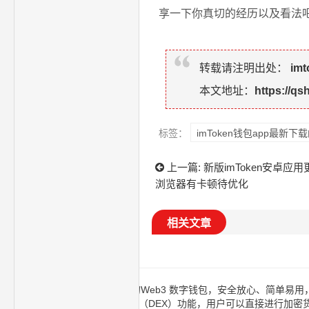
享一下你真切的经历以及看法
转载请注明出处：
im
本文地址：
https://qs
标签：
imToken钱包app最新
上一篇:
新版imToken安卓应
浏览器有卡顿待优化
相关文章
imtoken钱包千万用户信赖的Web3 数字钱包，安全放心、简单
取。内置的去中心化交易所（DEX）功能，用户可以直接进行加密货