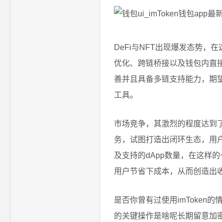
DeFi与NFT出现爆发态势
优化、跨链桥接以及钱包内直接
善并且具备多链支持能力，期
工具。
市场竞争，其激烈的程度达到了
务，试图打造出闭环生态，用
及支持的dApp数量，在这样的
用户节省下成本，从而创造出收
是否你曾有过使用imToken的
的关键操作是啥呢长期留意加密