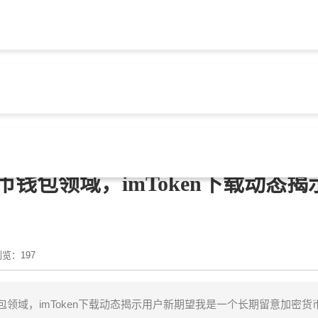
包官网
> 文章正文
钱包领域，imToken下载动态揭
览：197
领域，imToken下载动态揭示用户新期望我是一个长期留意加密货