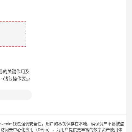
易的关键作用及i
ken钱包操作要点
tokenim钱包强调安全性，用户的私钥保存在本地，确保资产不易被盗
和访问去中心化应用（DApp），为用户提供更丰富的数字资产使用体