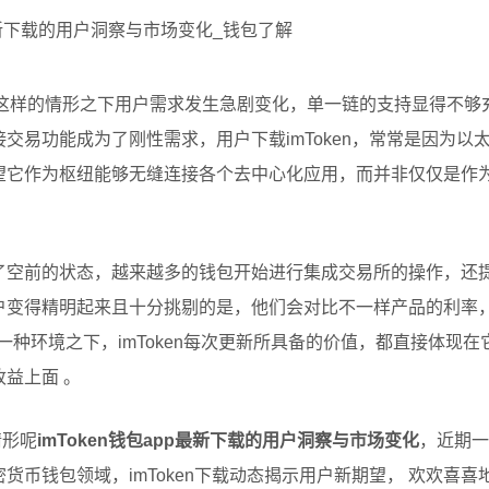
，在这样的情形之下用户需求发生急剧变化，单一链的支持显得不够充
交易功能成为了刚性需求，用户下载imToken，常常是因为以
望它作为枢纽能够无缝连接各个去中心化应用，而并非仅仅是作
空前的状态，越来越多的钱包开始进行集成交易所的操作，还提供s
户变得精明起来且十分挑剔的是，他们会对比不一样产品的利率
一种环境之下，imToken每次更新所具备的价值，都直接体现
益上面 。
情形呢
imToken钱包app最新下载的用户洞察与市场变化
，近期一
货币钱包领域，imToken下载动态揭示用户新期望， 欢欢喜喜