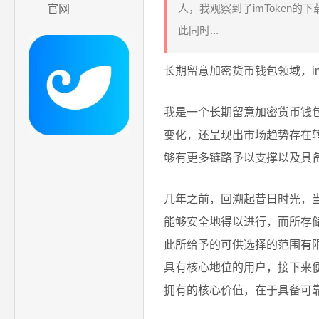
人，我观察到了imToken
官网
此同时...
长期留意加密货币钱包领域，im
我是一个长期留意加密货币钱包
变化，还呈现出市场趋势存在
够有更多链路予以支撑以及具备
几年之前，回溯起昔日时光，
能够安全地得以进行，而所存
此所给予的可供选择的范围有限
具有核心地位的用户，接下来
拥有的核心价值，在于具备可