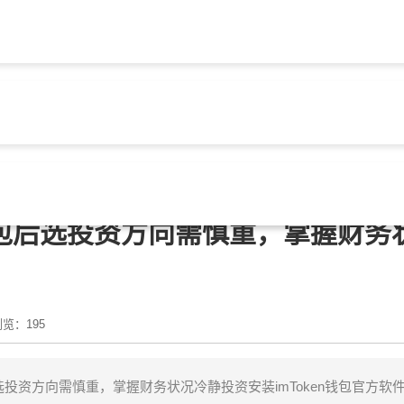
包官网
> 文章正文
n钱包后选投资方向需慎重，掌握财务
览：195
包后选投资方向需慎重，掌握财务状况冷静投资安装imToken钱包官方软