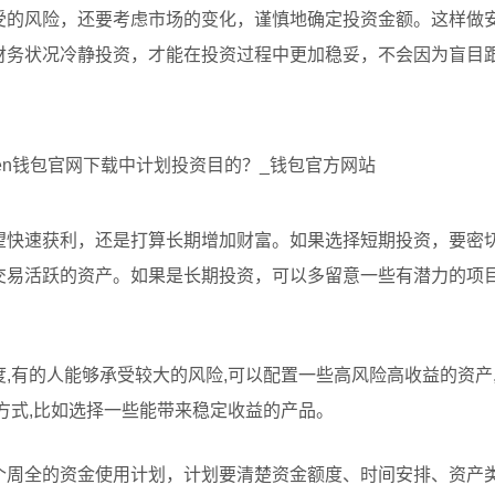
的风险，还要考虑市场的变化，谨慎地确定投资金额。这样做安装i
财务状况冷静投资，才能在投资过程中更加稳妥，不会因为盲目
望快速获利，还是打算长期增加财富。如果选择短期投资，要密
交易活跃的资产。如果是长期投资，可以多留意一些有潜力的项
,有的人能够承受较大的风险,可以配置一些高风险高收益的资产
方式,比如选择一些能带来稳定收益的产品。
个周全的资金使用计划，计划要清楚资金额度、时间安排、资产