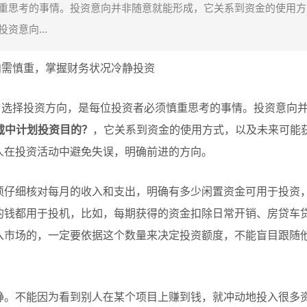
重思考的事情。投资意向并非随意就能形成，它关系到资金的使用方
资意向...
方向需慎重，掌握财务状况冷静投资
件后，选择投资方向，是每位投资者必须慎重思考的事情。投资意向
下载中计划投资目的？
，它关系到资金的使用方式，以及未来可能
人在投资活动中避免失误，明确前进的方向。
须仔细核对每月的收入和支出，明确有多少闲置资金可用于投资
的钱都用于投机，比如，每期获得的资金扣除日常开销、房贷车
入市场的，一定要依据这个数量来决定投资额度，不能盲目跟随
静。不能因为看到别人在某个项目上赚到钱，就冲动地投入很多