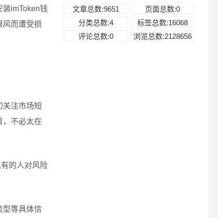
mToken钱
文章总数:9651
页面总数:0
分类总数:4
标签总数:16068
跟风而遭受损
评论总数:0
浏览总数:2128656
切关注市场短
目，不必太在
,有的人对风险
类型等具体信