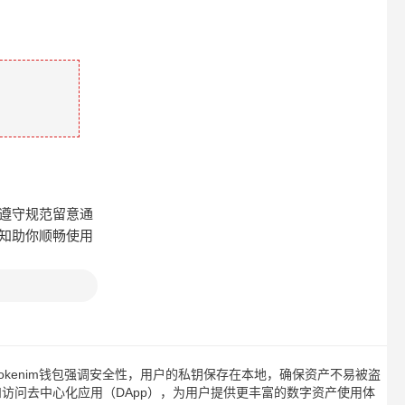
，遵守规范留意通
知助你顺畅使用
tokenim钱包强调安全性，用户的私钥保存在本地，确保资产不易被盗
和访问去中心化应用（DApp），为用户提供更丰富的数字资产使用体