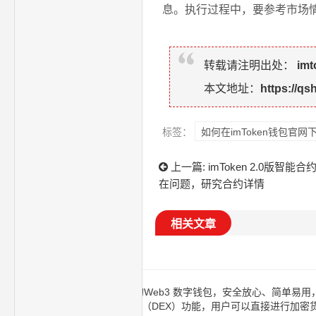
息。执行过程中，要参考市场
转载请注明出处：
im
本文地址：
https://qs
标签：
如何在imToken钱包官
上一篇:
imToken 2.0版智
在问题，研究合约详情
相关文章
imtoken钱包千万用户信赖的Web3 数字钱包，安全放心、简单
取。内置的去中心化交易所（DEX）功能，用户可以直接进行加密货