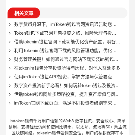
相关文章
数字货币升温下，imToken钱包官网资讯通告助您便捷避险
Token钱包下载官网开启投资之旅，风险管理与投资哲学有多关键？
借助tokenim钱包官网下载功能优化资产配置，明智之选
利用Tokenim钱包官网下载的风险管理功能，优化资产配置与投资组合
财务管理关键！如何通过官方网站下载安装im钱包提升能力？
在tokenim钱包分享投资所得与历程，对他人益处多多
使用imToken钱包APP投资，掌握方法与保管要点很关键
数字资产投资新手必看！如何玩转token钱包及投资策略？
借助token钱包网址多策略投资，提升资产增值与风险管理能力
imToken官网下载页面：满足不同投资者级别需求的个性化方案
imtoken钱包千万用户信赖的Web3 数字钱包，安全放心、简单
易用，支持轻松访问和使用比特币、以太坊、波场等50+ 条主流
区块链网络。tokenim钱包强调安全性，用户的私钥保存在本