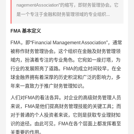
nagementAssociation”的缩写，即财务管理协会。它
是一个专注于金融和财务管理领域的专业组织...
FMA 基本定义
FMA，即“Financial Management Association”，通常
被称作
财务管理
协会。这个组织在金融及财务管理领
域内，扮演着专注的专业角色。它宛如一座灯塔，为
行业的发展照亮了道路。FMA的成立时间较早，在全
球金融界拥有着深厚的历史积淀和广泛的影响力，多
年来一直致力于推广财务管理知识。
人们对FMA的看法各异。对企业的高级财务管理人员
来说，FMA是他们提高财务管理技能的关键工具；而
对于普通的个人投资者来说，它则是获取专业理财知
识的途径。由此可见，FMA在各个层面上都发挥着至
关重要的作用。