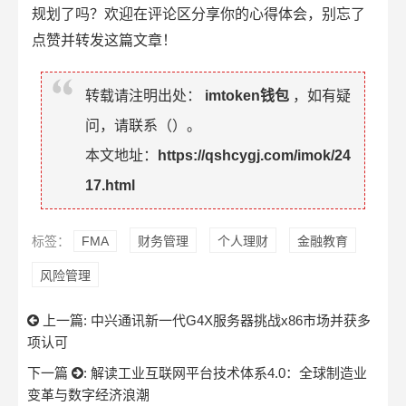
规划了吗？欢迎在评论区分享你的心得体会，别忘了
点赞并转发这篇文章！
转载请注明出处：
imtoken钱包
，如有疑
问，请联系（
）。
本文地址：
https://qshcygj.com/imok/24
17.html
标签：
FMA
财务管理
个人理财
金融教育
风险管理
上一篇:
中兴通讯新一代G4X服务器挑战x86市场并获多
项认可
下一篇
:
解读工业互联网平台技术体系4.0：全球制造业
变革与数字经济浪潮