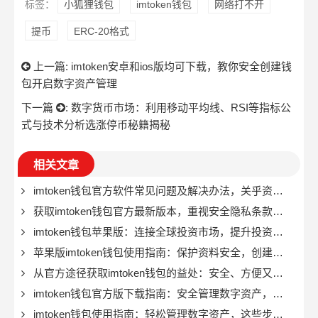
标签：
小狐狸钱包
imtoken钱包
网络打不开
提币
ERC-20格式
上一篇:
imtoken安卓和ios版均可下载，教你安全创建钱
包开启数字资产管理
下一篇
:
数字货币市场：利用移动平均线、RSI等指标公
式与技术分析选涨停币秘籍揭秘
相关文章
imtoken钱包官方软件常见问题及解决办法，关乎资金安全
获取imtoken钱包官方最新版本，重视安全隐私条款很关键
imtoken钱包苹果版：连接全球投资市场，提升投资效率与安全性
苹果版imtoken钱包使用指南：保护资料安全，创建复杂密码
从官方途径获取imtoken钱包的益处：安全、方便又可靠
imtoken钱包官方版下载指南：安全管理数字资产，谨防私钥泄露
imtoken钱包使用指南：轻松管理数字资产，这些步骤要牢记