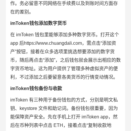
作。务必留意不同网络在手续费以及到账时间方面存
在的差别。
imToken钱包添加数字货币
在 imToken 钱包里能够添加多种数字货币。打开这个
app 后https://www.chuangdali.com，需点击“添加资
产”按钮，接着在众多选项里挑选想要添加的数字货
币，随后再点击“添加”，之后钱包就会展示出相应的数
字货币地址。这为用户提供了管理多种虚拟资产的便
利，不过添加之后要留意各类货币的行情变动情况。
imToken钱包备份与收款
imToken 有三种用于备份钱包的方式，分别是明文私
钥、keystore 文件和助记词。备份钱包很重要，因为
能保障资产安全。先在手机上打开 imToken app，然
后在币种列表中点击 ETH，接着点击“复制收款地