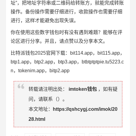
址”，把地址字符串或二维码给转账方，就能完成转账
操作。备份操作需要仔细进行，收款操作也需要仔细
进行，这样才能避免出现失误。
你在使用这些数字钱包时有没有遇到难题？能够在评
论区进行分享。并且，请点赞以及分享本文。
比特派钱包2025官网下载：bit114.app，bit115.app，
btp1.app，btp2.app，btp3.app，btbtptptpie.tu5223.c
n，tokenim.app，bitp2.app
转载请注明出处：
imtoken钱包
，如有疑
问，请联系（
）。
本文地址：
https://qshcygj.com/imok/20
28.html