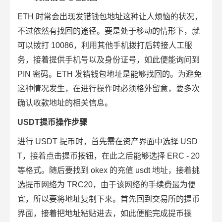
ETH 时常会出现发错钱包地址这种让人烦恼的状况，
不过依然有找回的途径。要是处于移动的情形下，就
可以拨打 10086，利用其他手机拨打后转接人工服
务，接着提供手机号以及身份证号，如此便能询问到
PIN 密码。ETH 发错钱包地址是能够找回的。为避免
这种情况发生，在进行操作时必须格外留意，要多次
确认收款地址的相关信息。
USDT
提币
操作步骤
进行 USDT 提币时，首先需在资产界面中选择 USD
T，接着点击提币按钮，在此之后能够选择 ERC - 20
等格式。随后要找到 okex 的充值 usdt 地址，接着挑
选提币网络为 TRC20，由于该网络的手续费最为便
宜，所以要将地址复制下来。首先回到交易所的提币
界面，接着把地址粘贴进去，如此便能完成提币操