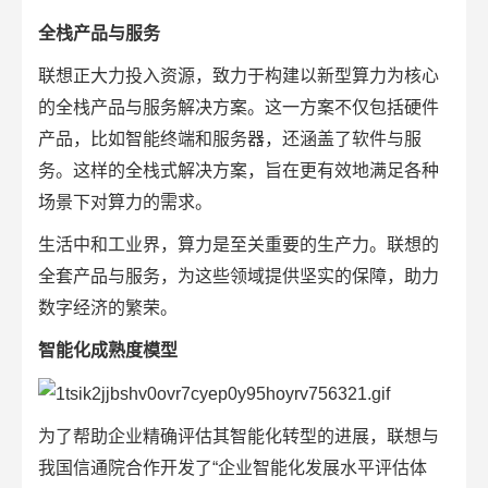
全栈产品与服务
联想正大力投入资源，致力于构建以新型算力为核心
的全栈产品与服务解决方案。这一方案不仅包括硬件
产品，比如智能终端和服务器，还涵盖了软件与服
务。这样的全栈式解决方案，旨在更有效地满足各种
场景下对算力的需求。
生活中和工业界，算力是至关重要的生产力。联想的
全套产品与服务，为这些领域提供坚实的保障，助力
数字经济的繁荣。
智能化成熟度模型
为了帮助企业精确评估其智能化转型的进展，联想与
我国信通院合作开发了“企业智能化发展水平评估体