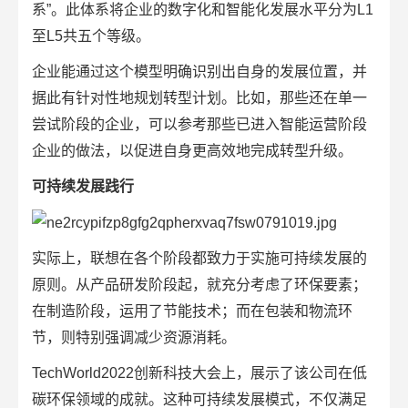
系”。此体系将企业的数字化和智能化发展水平分为L1
至L5共五个等级。
企业能通过这个模型明确识别出自身的发展位置，并
据此有针对性地规划转型计划。比如，那些还在单一
尝试阶段的企业，可以参考那些已进入智能运营阶段
企业的做法，以促进自身更高效地完成转型升级。
可持续发展践行
实际上，联想在各个阶段都致力于实施可持续发展的
原则。从产品研发阶段起，就充分考虑了环保要素；
在制造阶段，运用了节能技术；而在包装和物流环
节，则特别强调减少资源消耗。
TechWorld2022创新科技大会上，展示了该公司在低
碳环保领域的成就。这种可持续发展模式，不仅满足