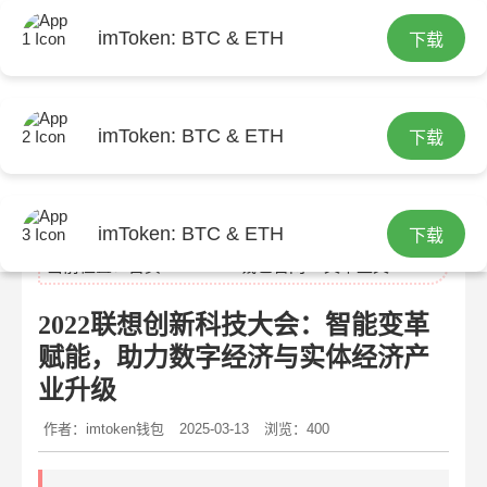
imToken: BTC & ETH
下载
imToken: BTC & ETH
下载
imtoken官网
imToken: BTC & ETH
下载
当前位置：
首页
>
imtoken钱包官网
> 文章正文
2022联想创新科技大会：智能变革
赋能，助力数字经济与实体经济产
业升级
作者：imtoken钱包
2025-03-13
浏览：400