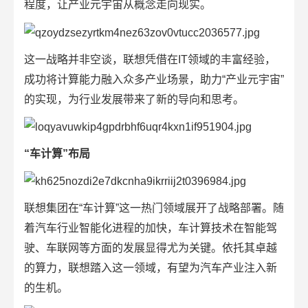
程度，让产业元宇宙从概念走向现实。
这一战略并非空谈，联想凭借在IT领域的丰富经验，
成功将计算能力融入众多产业场景，助力“产业元宇宙”
的实现，为行业发展带来了新的导向和思考。
“车计算”布局
联想集团在“车计算”这一热门领域展开了战略部署。随
着汽车行业智能化进程的加快，车计算技术在智能驾
驶、车联网等方面的发展显得尤为关键。依托其卓越
的算力，联想踏入这一领域，有望为汽车产业注入新
的生机。