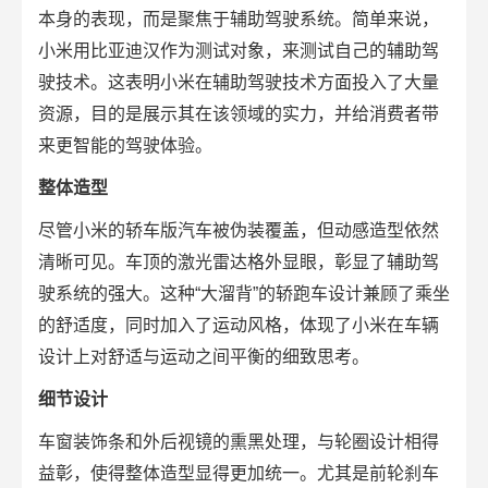
本身的表现，而是聚焦于辅助驾驶系统。简单来说，
小米用比亚迪汉作为测试对象，来测试自己的辅助驾
驶技术。这表明小米在辅助驾驶技术方面投入了大量
资源，目的是展示其在该领域的实力，并给消费者带
来更智能的驾驶体验。
整体造型
尽管小米的轿车版汽车被伪装覆盖，但动感造型依然
清晰可见。车顶的激光雷达格外显眼，彰显了辅助驾
驶系统的强大。这种“大溜背”的轿跑车设计兼顾了乘坐
的舒适度，同时加入了运动风格，体现了小米在车辆
设计上对舒适与运动之间平衡的细致思考。
细节设计
车窗装饰条和外后视镜的熏黑处理，与轮圈设计相得
益彰，使得整体造型显得更加统一。尤其是前轮刹车