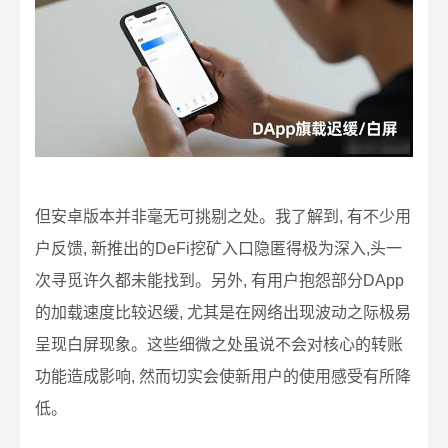
但安卓版本并非毫无可挑剔之处。我了解到, 有不少用
户反馈, 新推出的DeFi挖矿入口隐匿得极为深入,头一
次寻觅许久都未能找到。另外, 有用户抱怨部分DApp
的加载速度比较迟缓, 尤其是在网络出现波动之际极易
呈现白屏现象。这些细微之处虽说不会对核心的转账
功能造成影响, 然而切实会使新用户的使用感受有所降
低。