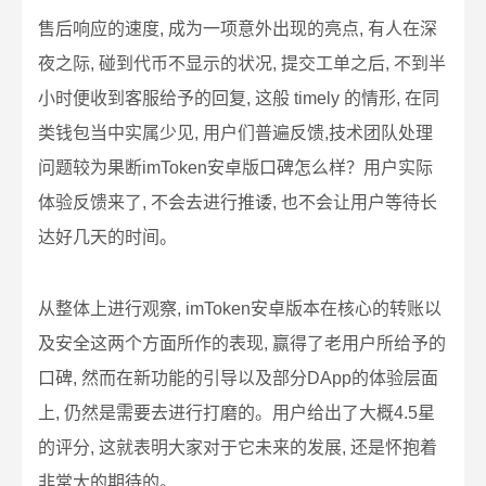
售后响应的速度, 成为一项意外出现的亮点, 有人在深
夜之际, 碰到代币不显示的状况, 提交工单之后, 不到半
小时便收到客服给予的回复, 这般 timely 的情形, 在同
类钱包当中实属少见, 用户们普遍反馈,技术团队处理
问题较为果断imToken安卓版口碑怎么样？用户实际
体验反馈来了, 不会去进行推诿, 也不会让用户等待长
达好几天的时间。
从整体上进行观察, imToken安卓版本在核心的转账以
及安全这两个方面所作的表现, 赢得了老用户所给予的
口碑, 然而在新功能的引导以及部分DApp的体验层面
上, 仍然是需要去进行打磨的。用户给出了大概4.5星
的评分, 这就表明大家对于它未来的发展, 还是怀抱着
非常大的期待的。