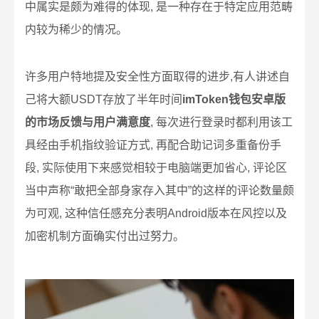
中属实是颇为难得的体现, 是一种存在于特定应用范畴
内较为稀少的情况。
许多用户特地提及安全性方面取得的进步,有人讲述自
己将大额USDT存放了半年时间
imToken钱包安卓版
的市场反馈与用户满意度
, 每次进行登录时都利用该工
具经由手机指纹验证方式, 再配合助记词多重备份手
段, 实际使用下来感觉相较于电脑端更加省心, 评论区
当中声称“敢把全部身家存入其中”的这样的评论数量颇
为可观, 这种信任感充分表明Android版本在风控以及
加密机制方面确实付出过努力。