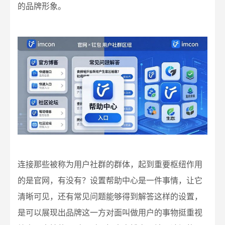
的品牌形象。
连接那些被称为用户社群的群体，起到重要枢纽作用
的是官网，有没有？设置帮助中心是一件事情，让它
清晰可见，还有常见问题能够得到解答这样的设置，
是可以展现出品牌这一方对面叫做用户的事物挺重视