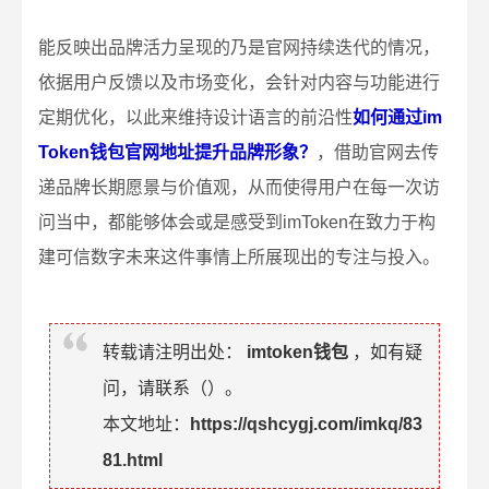
能反映出品牌活力呈现的乃是官网持续迭代的情况，
依据用户反馈以及市场变化，会针对内容与功能进行
定期优化，以此来维持设计语言的前沿性
如何通过im
Token钱包官网地址提升品牌形象？
，借助官网去传
递品牌长期愿景与价值观，从而使得用户在每一次访
问当中，都能够体会或是感受到imToken在致力于构
建可信数字未来这件事情上所展现出的专注与投入。
转载请注明出处：
imtoken钱包
，如有疑
问，请联系（
）。
本文地址：
https://qshcygj.com/imkq/83
81.html