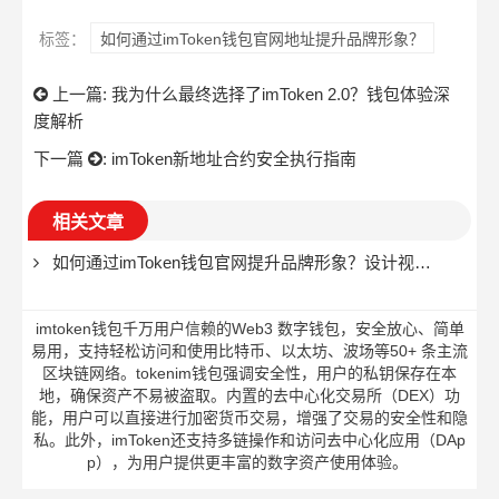
标签：
如何通过imToken钱包官网地址提升品牌形象？
上一篇:
我为什么最终选择了imToken 2.0？钱包体验深
度解析
下一篇
:
imToken新地址合约安全执行指南
相关文章
如何通过imToken钱包官网提升品牌形象？设计视觉与内容增强用户信任
imtoken钱包千万用户信赖的Web3 数字钱包，安全放心、简单
易用，支持轻松访问和使用比特币、以太坊、波场等50+ 条主流
区块链网络。tokenim钱包强调安全性，用户的私钥保存在本
地，确保资产不易被盗取。内置的去中心化交易所（DEX）功
能，用户可以直接进行加密货币交易，增强了交易的安全性和隐
私。此外，imToken还支持多链操作和访问去中心化应用（DAp
p），为用户提供更丰富的数字资产使用体验。