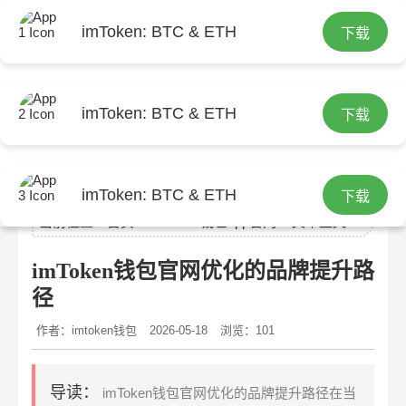
imToken: BTC & ETH
下载
imToken: BTC & ETH
下载
imtoken官网
imToken: BTC & ETH
下载
当前位置：
首页
>
imtoken钱包app官网
> 文章正文
imToken钱包官网优化的品牌提升路
径
作者：imtoken钱包
2026-05-18
浏览：101
导读：
imToken钱包官网优化的品牌提升路径在当