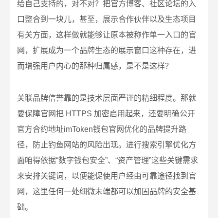
给自己支持的，对不对？把官方博客、社区论坛的入
口整合到一块儿，甚至，展示合作伙伴以及生态项目
有关方面，这样做就能够让原本被称作单一入口的官
网，扩展成为一个品牌生态的展示窗口这种存在，进
而增强用户内心的那种归属感，是不是这样？
关联品牌信誉靠的是技术层面严谨的精细程度。那就
要保障官网把 HTTPS 加密启用起来，还要明确公开
官方合约地址imToken钱包官网优化的品牌提升路
径，防止钓鱼网站的风险出现。进行搜索引擎优化方
面咱得依据“数字钱包安全”、“资产管理”这些关键需求
来安排关键词，以便能促使用户经由可靠途径找到官
网，这里任何一处细微末端都可以加固品牌的安全基
础。