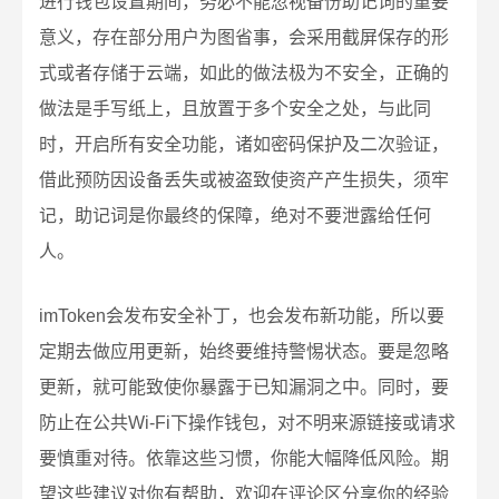
进行钱包设置期间，务必不能忽视备份助记词的重要
意义，存在部分用户为图省事，会采用截屏保存的形
式或者存储于云端，如此的做法极为不安全，正确的
做法是手写纸上，且放置于多个安全之处，与此同
时，开启所有安全功能，诸如密码保护及二次验证，
借此预防因设备丢失或被盗致使资产产生损失，须牢
记，助记词是你最终的保障，绝对不要泄露给任何
人。
imToken会发布安全补丁，也会发布新功能，所以要
定期去做应用更新，始终要维持警惕状态。要是忽略
更新，就可能致使你暴露于已知漏洞之中。同时，要
防止在公共Wi-Fi下操作钱包，对不明来源链接或请求
要慎重对待。依靠这些习惯，你能大幅降低风险。期
望这些建议对你有帮助，欢迎在评论区分享你的经验