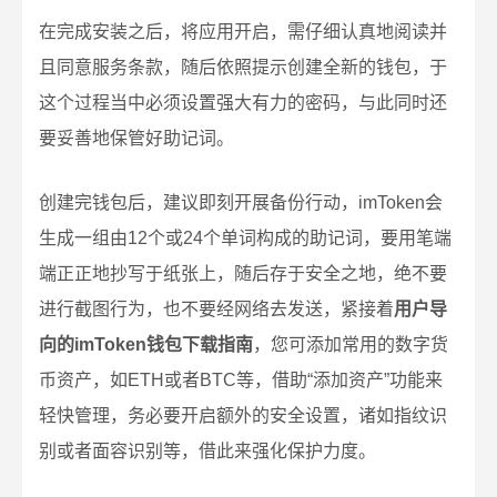
在完成安装之后，将应用开启，需仔细认真地阅读并
且同意服务条款，随后依照提示创建全新的钱包，于
这个过程当中必须设置强大有力的密码，与此同时还
要妥善地保管好助记词。
创建完钱包后，建议即刻开展备份行动，imToken会
生成一组由12个或24个单词构成的助记词，要用笔端
端正正地抄写于纸张上，随后存于安全之地，绝不要
进行截图行为，也不要经网络去发送，紧接着
用户导
向的imToken钱包下载指南
，您可添加常用的数字货
币资产，如ETH或者BTC等，借助“添加资产”功能来
轻快管理，务必要开启额外的安全设置，诸如指纹识
别或者面容识别等，借此来强化保护力度。