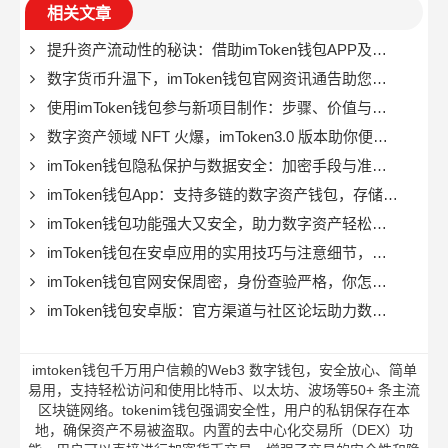
相关文章
提升资产流动性的秘诀：借助imToken钱包APP及把握市场
数字货币升温下，imToken钱包官网资讯通告助您便捷避险
使用imToken钱包参与新项目制作：步骤、价值与注意事项？
数字资产领域 NFT 火爆，imToken3.0 版本助你便捷保存资产
imToken钱包隐私保护与数据安全：加密手段与准入机制的关键作用
imToken钱包App：支持多链的数字资产钱包，存储交易超便利
imToken钱包功能强大又安全，助力数字资产轻松管理与增值
imToken钱包在安卓应用的实用技巧与注意细节，关乎资产安全
imToken钱包官网安保周密，身份查验严格，你怎么看其真实性？
imToken钱包安卓版：官方渠道与社区论坛助力数字财富打理
imtoken钱包千万用户信赖的Web3 数字钱包，安全放心、简单
易用，支持轻松访问和使用比特币、以太坊、波场等50+ 条主流
区块链网络。tokenim钱包强调安全性，用户的私钥保存在本
地，确保资产不易被盗取。内置的去中心化交易所（DEX）功