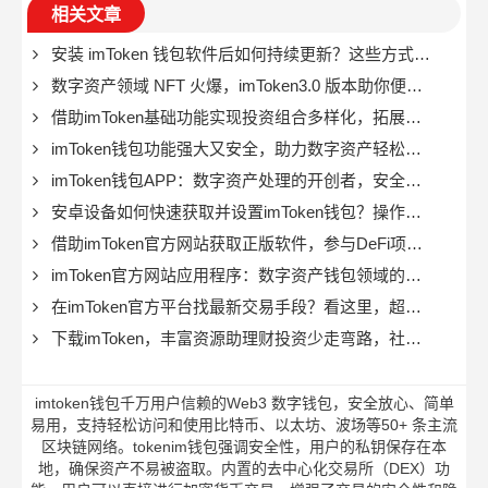
相关文章
安装 imToken 钱包软件后如何持续更新？这些方式要知道
数字资产领域 NFT 火爆，imToken3.0 版本助你便捷保存资产
借助imToken基础功能实现投资组合多样化，拓展投资眼界与机会
imToken钱包功能强大又安全，助力数字资产轻松管理与增值
imToken钱包APP：数字资产处理的开创者，安全可靠又易用
安卓设备如何快速获取并设置imToken钱包？操作流程详解
借助imToken官方网站获取正版软件，参与DeFi项目增加财富指南
imToken官方网站应用程序：数字资产钱包领域的重要存在，风险防范与技术安全缺一不可
在imToken官方平台找最新交易手段？看这里，超简单
下载imToken，丰富资源助理财投资少走弯路，社区交流也很棒
imtoken钱包千万用户信赖的Web3 数字钱包，安全放心、简单
易用，支持轻松访问和使用比特币、以太坊、波场等50+ 条主流
区块链网络。tokenim钱包强调安全性，用户的私钥保存在本
地，确保资产不易被盗取。内置的去中心化交易所（DEX）功