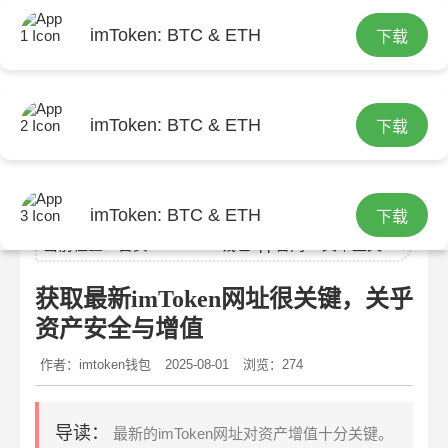
imToken: BTC & ETH
下载
imToken: BTC & ETH
下载
imtoken官网
imToken: BTC & ETH
下载
当前位置：
首页
>
imtoken钱包app官网
> 文章正文
获取最新imToken网址很关键，关乎
资产安全与增值
作者：imtoken钱包
2025-08-01
浏览：274
导读：
最新的imToken网址对资产增值十分关键。