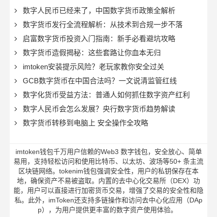
数字人民币已经来了，中国数字货币政策全解析
数字货币发行全流程解析：从技术到合规一步不落
启富数字货币投资入门指南：新手必看避坑攻略
数字货币造假揭秘：这些套路让你血本无归
imtoken安装提示风险？老玩家教你安全过关
GCB数字货币在中国合法吗？一文说清监管红线
数字化货币受益方法：普通人如何抓住数字资产红利
数字人民币会怎么发展？央行数字货币趋势解读
数字货币转移到电脑上 安全操作全攻略
imtoken钱包千万用户信赖的Web3 数字钱包，安全放心、简单
易用，支持轻松访问和使用比特币、以太坊、波场等50+ 条主流
区块链网络。tokenim钱包强调安全性，用户的私钥保存在本
地，确保资产不易被盗取。内置的去中心化交易所（DEX）功
能，用户可以直接进行加密货币交易，增强了交易的安全性和隐
私。此外，imToken还支持多链操作和访问去中心化应用（DAp
p），为用户提供更丰富的数字资产使用体验。