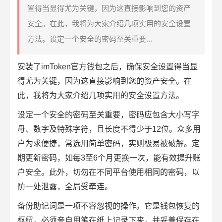
置得当显得尤为关键，因为这直接影响到您的资产
安全。在此，我将为大家介绍几项实用的安全设置
方法。设定一个安全的密码至关重要...
安装了imToken官方钱包之后，确保安全设置得当显
得尤为关键，因为这直接影响到您的资产安全。在
此，我将为大家介绍几项实用的安全设置方法。
设定一个安全的密码至关重要，密码应包含大小写字
母、数字及特殊字符，且长度不得少于12位。众多用
户为求便捷，常选用简单密码，实则极易被破解。定
期更新密码，如每3至6个月更换一次，能有效提升账
户安全。此外，切勿在不同平台使用相同的密码，以
防一处泄露，全局受牵连。
备份助记词是一项不容忽视的操作。它是钱包恢复的
枢纽，必须亲自用笔在纸上记录下来，并妥善保存在