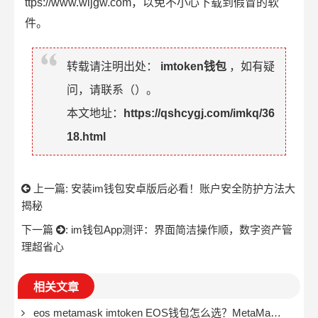
ttps://www.wljgw.com，以免不小心下载到假冒的软
件。
转载请注明出处：
imtoken钱包
，如有疑
问，请联系（
）。
本文地址：
https://qshcygj.com/imkq/36
18.html
上一篇:
安装im钱包安卓版后必看！账户安全防护方法大
揭秘
下一篇
:
im钱包App测评：界面简洁操作顺，数字资产管
理超省心
相关文章
eos metamask imtoken EOS钱包怎么选？MetaMask和ImToken哪个更适合你？