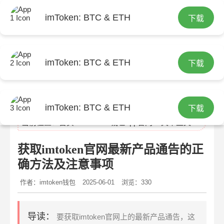
imToken: BTC & ETH
下载
imToken: BTC & ETH
下载
imtoken官网
imToken: BTC & ETH
下载
当前位置：
首页
>
imtoken钱包app官网
> 文章正文
获取imtoken官网最新产品通告的正
确方法及注意事项
作者：imtoken钱包
2025-06-01
浏览：330
导读：
要获取imtoken官网上的最新产品通告，这