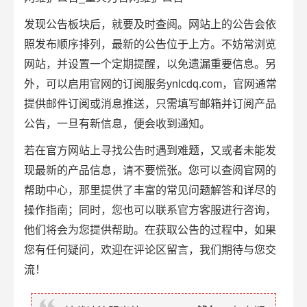
发现公告板块后，就要及时查阅。网站上的公告会依
照发布顺序排列，最新的公告位于上方。不妨常浏览
网站，并设置一个定期提醒，以免遗漏重要信息。另
外，可以启用官网的订阅服务ynlcdq.com，官网通常
提供邮件订阅或消息推送，只需填写邮箱并订阅产品
公告，一旦有新信息，便会收到通知。
若在官方网站上寻找公告时遇到难题，又或者未能发
现最新的产品信息，请不要慌张。您可以查阅官网的
帮助中心，那里提供了丰富的常见问题解答和详尽的
操作指南；同时，您也可以联系官方客服进行咨询，
他们将会为您提供帮助。在获取公告的过程中，如果
您有任何疑问，欢迎在评论区留言，我们期待与您交
流！