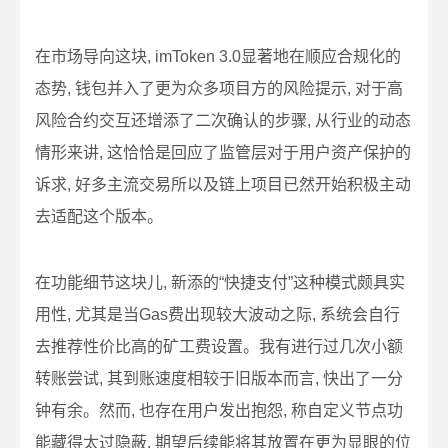
在市场导向这块, imToken 3.0显著地在顺应合规化的
态势, 钱包并入了更为众多项目方的风险提示, 对于高
风险合约交互还增添了二次确认的步骤, 从行业的动态
情形来讲, 这恰恰是回应了监管层对于用户资产保护的
诉求, 好多主流交易所以及链上项目已然开始积极主动
去适配这个版本。
在功能细节这块儿, 新添的“快捷支付”这种模式颇具实
用性, 尤其是当Gas费出现较大波动之际, 系统会自行
去推荐性价比高的矿工费设置。我有进行过几次小额
转账尝试, 其到账速度相较于旧版本而言, 快出了一分
钟有余。然而, 也存在用户发出抱怨, 称自定义节点功
能藏得太过隐蔽, 期望后续能将其放置在更为显眼的位