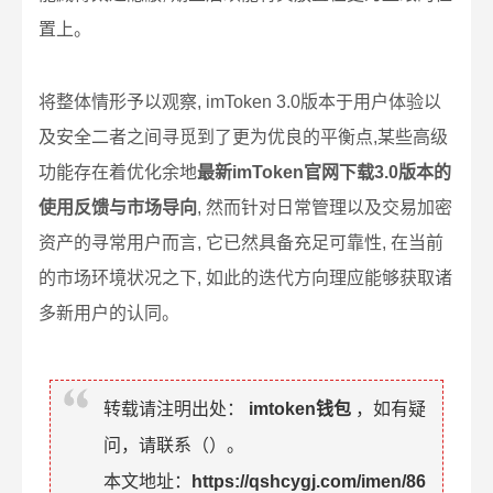
置上。
将整体情形予以观察, imToken 3.0版本于用户体验以
及安全二者之间寻觅到了更为优良的平衡点,某些高级
功能存在着优化余地
最新imToken官网下载3.0版本的
使用反馈与市场导向
, 然而针对日常管理以及交易加密
资产的寻常用户而言, 它已然具备充足可靠性, 在当前
的市场环境状况之下, 如此的迭代方向理应能够获取诸
多新用户的认同。
转载请注明出处：
imtoken钱包
，如有疑
问，请联系（
）。
本文地址：
https://qshcygj.com/imen/86