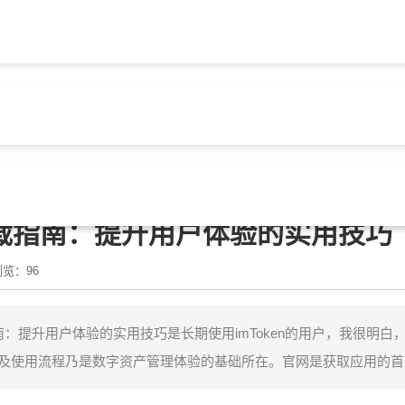
钱包官网下载
> 文章正文
网下载指南：提升用户体验的实用技巧
浏览：96
载指南：提升用户体验的实用技巧是长期使用imToken的用户，我很明白
及使用流程乃是数字资产管理体验的基础所在。官网是获取应用的首个入