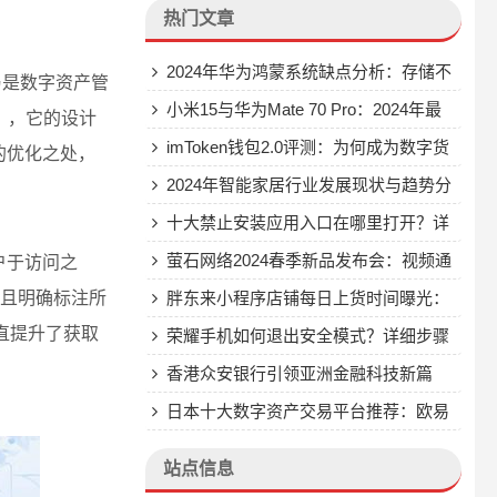
热门文章
2024年华为鸿蒙系统缺点分析：存储不
乃是数字资产管
足、界面单调、资源消耗大、安全性漏洞
小米15与华为Mate 70 Pro：2024年最
？
，它的设计
受关注的旗舰手机对比分析
imToken钱包2.0评测：为何成为数字货
的优化之处，
币投资者的首选安全钱包？
2024年智能家居行业发展现状与趋势分
析：物联网、云计算、人工智能推动市场
十大禁止安装应用入口在哪里打开？详
快速增长
细解答与实用解决方案
萤石网络2024春季新品发布会：视频通
户于访问之
，且明确标注所
话摄像机S10等多款智能家居产品重磅发
胖东来小程序店铺每日上货时间曝光：
径直提升了获取
布
上午9点准时抢购，掌握这些技巧轻松购
荣耀手机如何退出安全模式？详细步骤
得心仪商品
与原因解析
香港众安银行引领亚洲金融科技新篇
章：首家提供加密货币交易服务的数字银
日本十大数字资产交易平台推荐：欧易
行
app、ADAF、BBC等提供币币交易与超
站点信息
稳定性合约