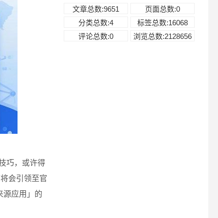
文章总数:9651
页面总数:0
分类总数:4
标签总数:16068
评论总数:0
浏览总数:2128656
用技巧，或许得
户，将会引领至官
来源应用」的