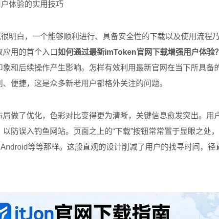
升用户体验的实用技巧
户，我很明白，一个能够顺利进行、具备安全性的下载以及使用流程
取应用的首个入口
如何通过最新imToken官网下载增强用户体验
印象和后续操作产生影响。怎样有效利用最新官网在当下所具备
利、便捷，这是众多新老用户都格外关注的问题。
布局做了优化，色彩对比变得更为清晰，关键信息愈发突出。用
以防误入钓鱼网站。页面之上的“下载”按钮常常置于显眼之处
Android等等那样。这般直观的设计削减了用户的找寻时间，