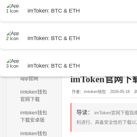
imToken: BTC & ETH
imToken: BTC & ETH
首页
当前位置：
首页
>
imtoken
imToken: BTC & ETH
imtoken钱包
imToken官
app官网
imtoken钱包
作者：imtoken钱包
2026-05-18
官网下载
导读：
imtoken钱包
imToken官网下
下载安卓版
利进行、具备安全性的下载以
imtoken钱包