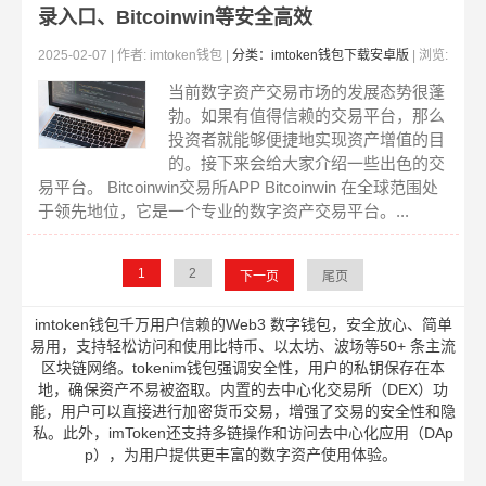
录入口、Bitcoinwin等安全高效
2025-02-07 | 作者: imtoken钱包 |
分类：imtoken钱包下载安卓版
| 浏览:
395
当前数字资产交易市场的发展态势很蓬
勃。如果有值得信赖的交易平台，那么
投资者就能够便捷地实现资产增值的目
的。接下来会给大家介绍一些出色的交
易平台。 Bitcoinwin交易所APP Bitcoinwin 在全球范围处
于领先地位，它是一个专业的数字资产交易平台。...
1
2
下一页
尾页
imtoken钱包千万用户信赖的Web3 数字钱包，安全放心、简单
易用，支持轻松访问和使用比特币、以太坊、波场等50+ 条主流
区块链网络。tokenim钱包强调安全性，用户的私钥保存在本
地，确保资产不易被盗取。内置的去中心化交易所（DEX）功
能，用户可以直接进行加密货币交易，增强了交易的安全性和隐
私。此外，imToken还支持多链操作和访问去中心化应用（DAp
p），为用户提供更丰富的数字资产使用体验。