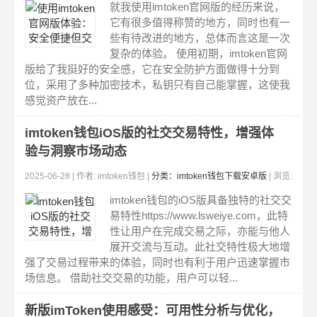
5
就我使用imtoken官网版的经历来说，
它有很多值得称赞的地方，同时也有一
些有待改进的地方，总体而言这是一次
复杂的体验。 使用初期，imtoken官网
版给了我挺好的安全感，它在安全防护方面做得十分到
位，采用了多种加密技术，私钥只有自己能掌握，这使我
感觉资产放在...
imtoken钱包iOS版的社交交易特性，增强体
验与洞察市场动态
2025-06-28 | 作者: imtoken钱包 |
分类：imtoken钱包下载安卓版
| 浏览:
351
imtoken钱包的iOS版具备独特的社交交
易特性https://www.lsweiye.com，此特
性让用户在完成交易之际，亦能与他人
展开交流与互动。此社交特性极大地增
强了交易过程带来的体验，同时也有利于用户迅速掌握市
场信息。 借助社交交易的功能，用户可以轻...
新版imToken使用感受：可用性分析与优化，