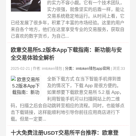
的实力不容小觑。它有一个技术团队，
实力很强，就像坚实的后盾一样，能让
交易系统稳定地运行。从时间上看，它
已经发展了很多年，积累了丰富的市场经验。这里的用户
来自各个地方，他们在这里享受专业的交易服务，获取自
己喜欢的数字货币，为自己...
欧意交易所5.2版本App下载指南：新功能与安
全交易体验全解析
2025-02-21 | 作者: imtoken钱包 |
分类：imtoken钱包app官网
| 浏览:33
6
全新下载方式 在当下智能手机得到普
及的情况下，下载 App 是很方便的。
如果想要下载欧意交易所 5.2 版 App，
利用智能手机可以扫描网站上的二维
码，扫描之后会自动跳转至相应的流程。同时，也能够点
击下载链接，这样能顺利地引导你前往应用商店进行下
载。但是一定要...
十大免费注册USDT交易所平台推荐：欧意登