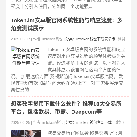
程度十分引人注目，它如同一个功能强...
Token.im安卓版官网系统性能与响应速度：多
角度测试展示
2025-05-17 | 作者: imtoken钱包 |
分类：imtoken钱包下载安卓版
| 浏览:
304
Token.im安卓版官网的系统性能和响应
速度对用户交易过程的顺畅体验极为关
键。经过我多角度的测试，以下将为大
家具体展示该官网在这两个方面的情
况。 加载速度方面 我频繁访问Token.im安卓版官网，发
现其平均首次加载时间大约在3秒上下。对于需要展示交
易信息的...
想买数字货币下载什么软件？推荐10大交易所
平台，包括欧易、币霸、Deepcoin等
2025-02-25 | 作者: imtoken钱包 |
分类：imtoken钱包官网下载
| 浏览:3
82
欧易交易所官网优势 欧易交易所官网