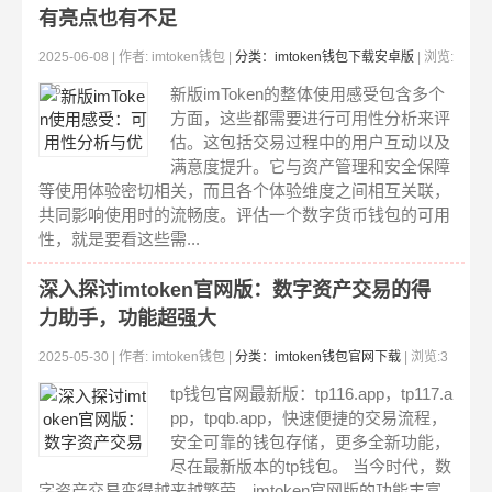
有亮点也有不足
2025-06-08 | 作者: imtoken钱包 |
分类：imtoken钱包下载安卓版
| 浏览:
316
新版imToken的整体使用感受包含多个
方面，这些都需要进行可用性分析来评
估。这包括交易过程中的用户互动以及
满意度提升。它与资产管理和安全保障
等使用体验密切相关，而且各个体验维度之间相互关联，
共同影响使用时的流畅度。评估一个数字货币钱包的可用
性，就是要看这些需...
深入探讨imtoken官网版：数字资产交易的得
力助手，功能超强大
2025-05-30 | 作者: imtoken钱包 |
分类：imtoken钱包官网下载
| 浏览:3
50
tp钱包官网最新版：tp116.app，tp117.a
pp，tpqb.app，快速便捷的交易流程，
安全可靠的钱包存储，更多全新功能，
尽在最新版本的tp钱包。 当今时代，数
字资产交易变得越来越繁荣，imtoken官网版的功能丰富