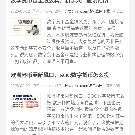
数字货币基金怎么买？新手入门避坑指南
2026-08-02 | 作者: imtoken钱包 |
分类：imtoken钱包官网下载
| 浏览:1
16
数字货币基金怎么买？新手入门避坑指
南 数字货币基金这两年热度一直很
高，不少朋友想参与又怕踩坑。我接触
过很多投资者，大家最关心的无非是：
这东西到底安不安全，收益靠不靠谱，以及自己能不能
买。说到底，数字货币基金就是把专业机构管理的数字资
产打包成产品，让普通人不用直...
欧洲杯币圈新风口：SOC数字货币怎么投
2026-08-02 | 作者: imtoken钱包 |
分类：imtoken钱包官网
| 浏览:105
欧洲杯币圈新风口：SOC数字货币怎么
投 欧洲杯的热浪席卷全球，币圈也没
闲着。最近“欧洲杯板块”这个概念在数
字货币市场里火了起来，SOC作为其中
的代表项目，吸引了不少人的目光。说白了，这就是把足
球赛事的热度跟区块链技术绑在一起欧洲杯板块的数字货