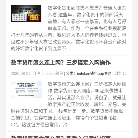
8
数字化货币到底靠不靠谱？普通人该怎
么看 这些年，数字化货币的新闻铺天
盖地，有人靠它一夜暴富，也有人亏得
血本无归。作为一个在金融行业摸爬滚
打十几年的老从业者，我见过太多人把养老钱砸进去，也
见过不少年轻人靠它改变命运。数字化货币本身没有绝对
的好坏数字化货币到底靠不...
数字货币怎么连上网？三步搞定入网操作
2026-08-02 | 作者: imtoken钱包 |
分类：imtoken钱包app官网
| 浏览:11
0
数字货币怎么连上网？三步搞定入网操
作 数字货币接入网络，听起来像技术
活，其实没那么玄乎。说白了，就是让
数字资产能正常收发、转账、交易，关
键在选对入口和工具。 钱包是第一步。数字货币不像现
金揣兜里，它存在链上地址里，你得有个钱包当“钥匙
串”。热钱包方便日常用，冷...