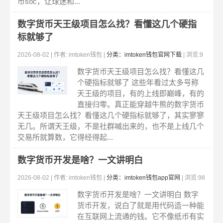
币soc，让球迷和...
数字货币天王级项目怎么找？看懂这几个硬指
标就够了
2026-08-02 | 作者: imtoken钱包 |
分类：imtoken钱包官网下载
| 浏览:9
5
数字货币天王级项目怎么找？看懂这几
个硬指标就够了 这些年看过太多号称
天王级的项目，有的上线即巅峰，有的
直接归零。真正能穿越牛熊的数字货币
天王级项目怎么找？看懂这几个硬指标就够了，其实寥寥
无几。所谓天王级，不是社群喊出来的，也不是上线几个
交易所就算数，它得经得起...
数字货币开发是啥？一文讲明白
2026-08-02 | 作者: imtoken钱包 |
分类：imtoken钱包app官网
| 浏览:98
数字货币开发是啥？一文讲明白 数字
货币开发，说白了就是用代码造一种能
在互联网上流通的钱。它不像纸币有实