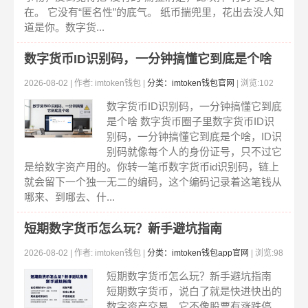
在。 它没有“匿名性”的底气。 纸币揣兜里，花出去没人知
道是你。数字货...
数字货币ID识别码，一分钟搞懂它到底是个啥
2026-08-02 | 作者: imtoken钱包 |
分类：imtoken钱包官网
| 浏览:102
数字货币ID识别码，一分钟搞懂它到底
是个啥 数字货币圈子里数字货币ID识
别码，一分钟搞懂它到底是个啥，ID识
别码就像每个人的身份证号，只不过它
是给数字资产用的。你转一笔币数字货币id识别码，链上
就会留下一个独一无二的编码，这个编码记录着这笔钱从
哪来、到哪去、什...
短期数字货币怎么玩？新手避坑指南
2026-08-02 | 作者: imtoken钱包 |
分类：imtoken钱包app官网
| 浏览:98
短期数字货币怎么玩？新手避坑指南
短期数字货币，说白了就是快进快出的
数字资产交易。它不像股票有涨跌停，