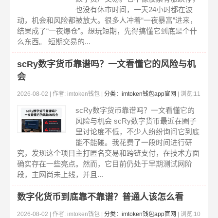
也没有休市时间，一天24小时都在波
动，机会和风险都被放大。很多人冲着“一夜暴富”进来，
结果成了“一夜爆仓”。想玩短期，先得搞懂它到底是个什
么东西。 短期交易的...
scRy数字货币靠谱吗？一文看懂它的风险与机
会
2026-08-02 | 作者: imtoken钱包 |
分类：imtoken钱包app官网
| 浏览:11
2
scRy数字货币靠谱吗？一文看懂它的
风险与机会 scRy数字货币最近在圈子
里讨论度不低，不少人纷纷询问它到底
能不能碰。我花费了一段时间进行研
究，发现这个项目主打匿名交易和跨链支付，在技术方面
确实存在一些亮点。然而，它目前仍处于早期测试网阶
段，主网尚未上线，并且...
数字化货币到底靠不靠谱？普通人该怎么看
2026-08-02 | 作者: imtoken钱包 |
分类：imtoken钱包app官网
| 浏览:10