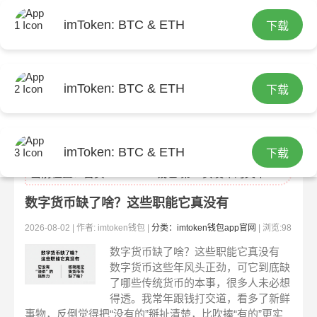
imToken: BTC & ETH
下载
imToken: BTC & ETH
下载
imtoken官网
imToken: BTC & ETH
下载
当前位置：
首页
> imtoken钱包 第12页发布的文章
数字货币缺了啥？这些职能它真没有
2026-08-02 | 作者: imtoken钱包 |
分类：imtoken钱包app官网
| 浏览:98
数字货币缺了啥？这些职能它真没有
数字货币这些年风头正劲，可它到底缺
了哪些传统货币的本事，很多人未必想
得透。我常年跟钱打交道，看多了新鲜
事物，反倒觉得把“没有的”掰扯清楚，比吹捧“有的”更实